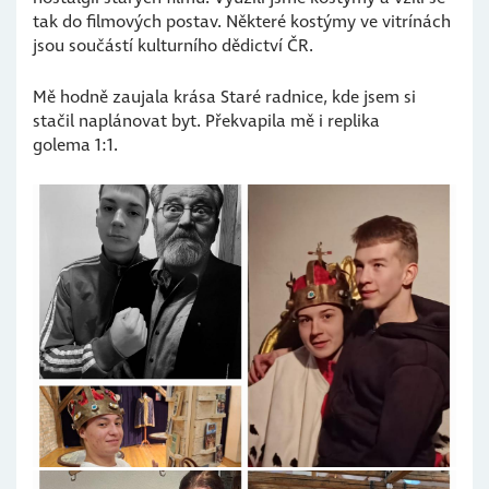
tak do filmových postav. Některé kostýmy ve vitrínách
jsou součástí kulturního dědictví ČR.
Mě hodně zaujala krása Staré radnice, kde jsem si
stačil naplánovat byt. Překvapila mě i replika
golema 1:1.