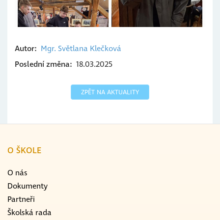
Autor
Mgr. Světlana
Klečková
Poslední změna
18.03.2025
ZPĚT NA AKTUALITY
O ŠKOLE
O nás
Dokumenty
Partneři
Školská rada