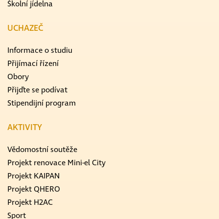
Školní jídelna
UCHAZEČ
Informace o studiu
Přijímací řízení
Obory
Přijďte se podívat
Stipendijní program
AKTIVITY
Vědomostní soutěže
Projekt renovace Mini-el City
Projekt KAIPAN
Projekt QHERO
Projekt H2AC
Sport