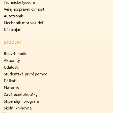
Technické lyceum
Veřejnosprávní činnost
Autotronik
Mechanik mot.vozidel
Nástrojař
STUDENT
Rozvrh hodin
Aktuality
Události
Studentská první pomoc
Dálkaři
Maturity
Závěrečné zkoušky
Stipendijní program
Školní knihovna