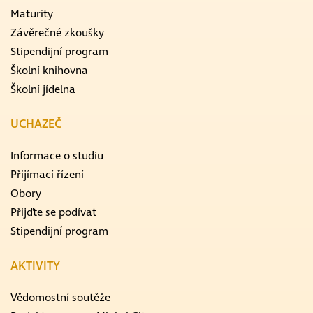
Maturity
Závěrečné zkoušky
Stipendijní program
Školní knihovna
Školní jídelna
UCHAZEČ
Informace o studiu
Přijímací řízení
Obory
Přijďte se podívat
Stipendijní program
AKTIVITY
Vědomostní soutěže