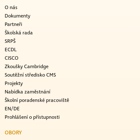
O nás
Dokumenty
Partneři
Školská rada
SRPŠ
ECDL
CISCO
Zkoušky Cambridge
Soutěžní středisko CMS
Projekty
Nabídka zaměstnání
Školní poradenské pracoviště
EN/DE
Prohlášení o přístupnosti
OBORY