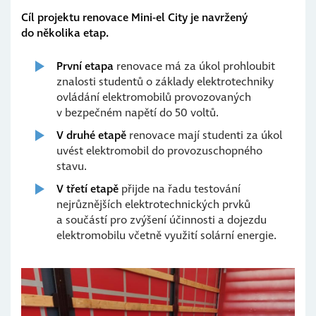
Cíl projektu renovace Mini-el City je navržený
do několika etap.
První etapa
renovace má za úkol prohloubit
znalosti studentů o základy elektrotechniky
ovládání elektromobilů provozovaných
v bezpečném napětí do 50 voltů.
V druhé etapě
renovace mají studenti za úkol
uvést elektromobil do provozuschopného
stavu.
V třetí etapě
přijde na řadu testování
nejrůznějších elektrotechnických prvků
a součástí pro zvýšení účinnosti a dojezdu
elektromobilu včetně využití solární energie.