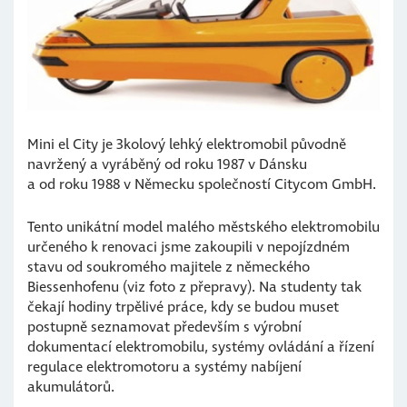
Mini el City je 3kolový lehký elektromobil původně
navržený a vyráběný od roku 1987 v Dánsku
a od roku 1988 v Německu společností Citycom GmbH.
Tento unikátní model malého městského elektromobilu
určeného k renovaci jsme zakoupili v nepojízdném
stavu od soukromého majitele z německého
Biessenhofenu (viz foto z přepravy). Na studenty tak
čekají hodiny trpělivé práce, kdy se budou muset
postupně seznamovat především s výrobní
dokumentací elektromobilu, systémy ovládání a řízení
regulace elektromotoru a systémy nabíjení
akumulátorů.