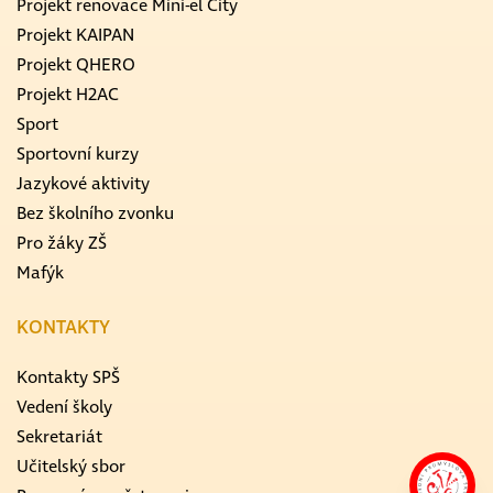
Projekt renovace Mini-el City
Projekt KAIPAN
Projekt QHERO
Projekt H2AC
Sport
Sportovní kurzy
Jazykové aktivity
Bez školního zvonku
Pro žáky ZŠ
Mafýk
KONTAKTY
Kontakty SPŠ
Vedení školy
Sekretariát
Učitelský sbor