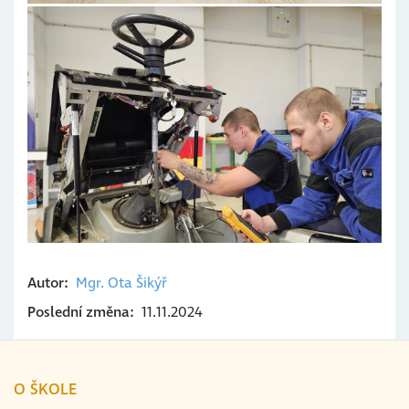
Autor
Mgr. Ota
Šikýř
Poslední změna
11.11.2024
O ŠKOLE