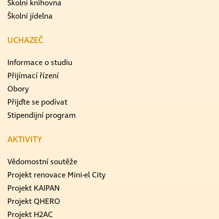
Školní knihovna
Školní jídelna
UCHAZEČ
Informace o studiu
Přijímací řízení
Obory
Přijďte se podívat
Stipendijní program
AKTIVITY
Vědomostní soutěže
Projekt renovace Mini-el City
Projekt KAIPAN
Projekt QHERO
Projekt H2AC