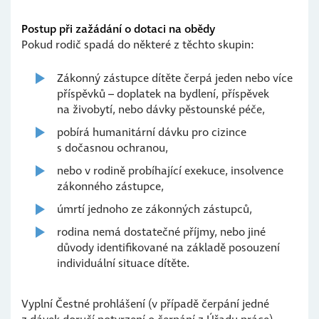
Postup při zažádání o dotaci na obědy
Pokud rodič spadá do některé z těchto skupin:
Zákonný zástupce dítěte čerpá jeden nebo více
příspěvků – doplatek na bydlení, příspěvek
na živobytí, nebo dávky pěstounské péče,
pobírá humanitární dávku pro cizince
s dočasnou ochranou,
nebo v rodině probíhající exekuce, insolvence
zákonného zástupce,
úmrtí jednoho ze zákonných zástupců,
rodina nemá dostatečné příjmy, nebo jiné
důvody identifikované na základě posouzení
individuální situace dítěte.
Vyplní Čestné prohlášení (v případě čerpání jedné