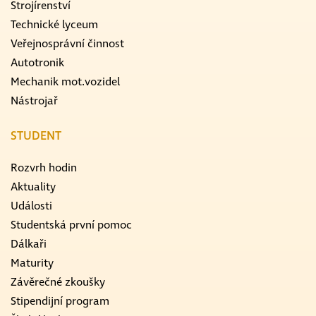
Strojírenství
Technické lyceum
Veřejnosprávní činnost
Autotronik
Mechanik mot.vozidel
Nástrojař
STUDENT
Rozvrh hodin
Aktuality
Události
Studentská první pomoc
Dálkaři
Maturity
Závěrečné zkoušky
Stipendijní program