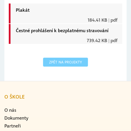
Plakát
184.41 KB
 | pdf
Čestné prohlášení k bezplatnému stravování
739.42 KB
 | pdf
ZPĚT NA PROJEKTY
O ŠKOLE
O nás
Dokumenty
Partneři