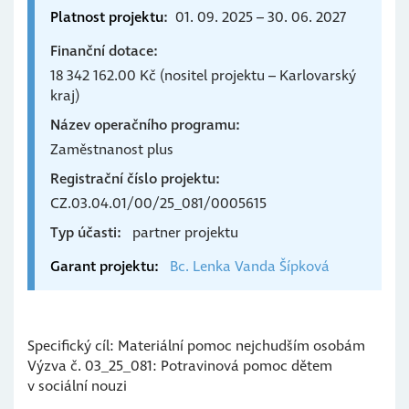
Platnost projektu
01. 09. 2025 – 30. 06. 2027
Finanční dotace
18 342 162.00 Kč (nositel projektu – Karlovarský
kraj)
Název operačního programu
Zaměstnanost plus
Registrační číslo projektu
CZ.03.04.01/00/25_081/0005615
Typ účasti
partner projektu
Garant projektu
Bc. Lenka Vanda
Šípková
Specifický cíl: Materiální pomoc nejchudším osobám
Výzva č. 03_25_081: Potravinová pomoc dětem
v sociální nouzi