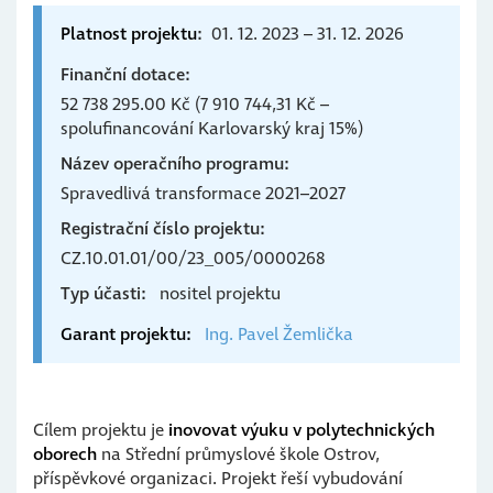
Platnost projektu
01. 12. 2023 – 31. 12. 2026
Finanční dotace
52 738 295.00 Kč (7 910 744,31 Kč –
spolufinancování Karlovarský kraj 15%)
Název operačního programu
Spravedlivá transformace 2021–2027
Registrační číslo projektu
CZ.10.01.01/00/23_005/0000268
Typ účasti
nositel projektu
Garant projektu
Ing. Pavel
Žemlička
Cílem projektu je
inovovat výuku v polytechnických
oborech
na Střední průmyslové škole Ostrov,
příspěvkové organizaci. Projekt řeší vybudování