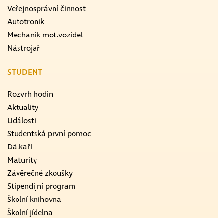
Veřejnosprávní činnost
Autotronik
Mechanik mot.vozidel
Nástrojař
STUDENT
Rozvrh hodin
Aktuality
Události
Studentská první pomoc
Dálkaři
Maturity
Závěrečné zkoušky
Stipendijní program
Školní knihovna
Školní jídelna