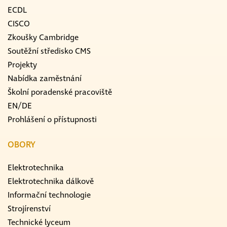
ECDL
CISCO
Zkoušky Cambridge
Soutěžní středisko CMS
Projekty
Nabídka zaměstnání
Školní poradenské pracoviště
EN/DE
Prohlášení o přístupnosti
OBORY
Elektrotechnika
Elektrotechnika dálkově
Informační technologie
Strojírenství
Technické lyceum