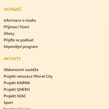
UCHAZEČ
Informace o studiu
Přijímací řízení
Obory
Přijďte se podívat
Stipendijní program
AKTIVITY
Vědomostní soutěže
Projekt renovace Mini-el City
Projekt KAIPAN
Projekt QHERO
Projekt H2AC
Sport