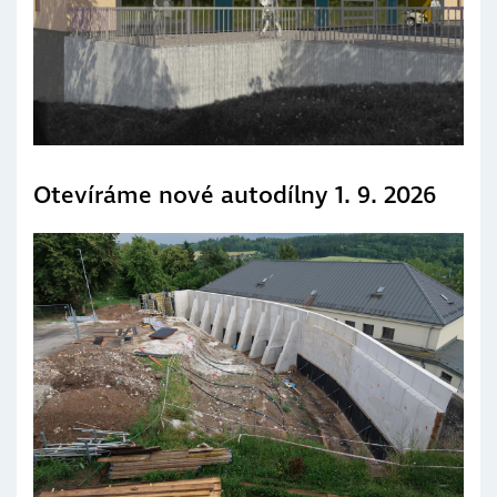
Otevíráme nové autodílny 1. 9. 2026