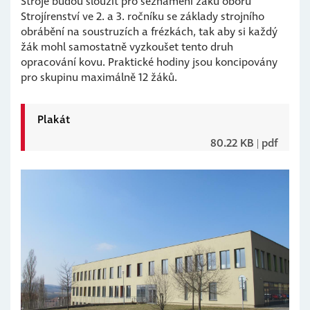
Stroje budou sloužit pro seznámení žáků oboru
Strojírenství ve 2. a 3. ročníku se základy strojního
obrábění na soustruzích a frézkách, tak aby si každý
žák mohl samostatně vyzkoušet tento druh
opracování kovu. Praktické hodiny jsou koncipovány
pro skupinu maximálně 12 žáků.
Plakát
80.22 KB
 | pdf