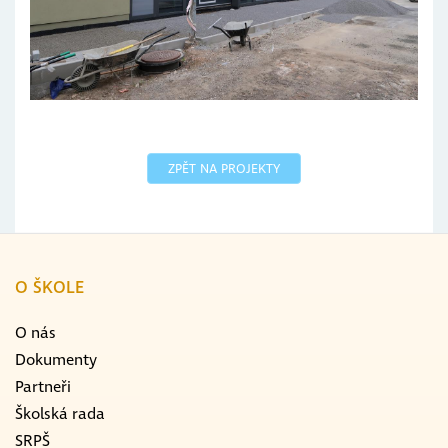
ZPĚT NA PROJEKTY
O ŠKOLE
O nás
Dokumenty
Partneři
Školská rada
SRPŠ