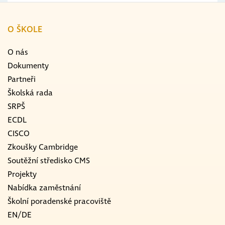
O ŠKOLE
O nás
Dokumenty
Partneři
Školská rada
SRPŠ
ECDL
CISCO
Zkoušky Cambridge
Soutěžní středisko CMS
Projekty
Nabídka zaměstnání
Školní poradenské pracoviště
EN/DE