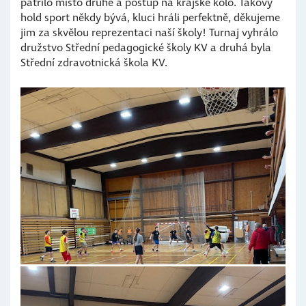
patřilo místo druhé a postup na krajské kolo. Takový
hold sport někdy bývá, kluci hráli perfektně, děkujeme
jim za skvělou reprezentaci naší školy! Turnaj vyhrálo
družstvo Střední pedagogické školy KV a druhá byla
Střední zdravotnická škola KV.