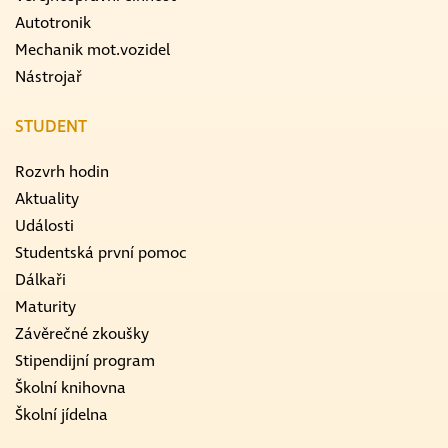
Autotronik
Mechanik mot.vozidel
Nástrojař
STUDENT
Rozvrh hodin
Aktuality
Události
Studentská první pomoc
Dálkaři
Maturity
Závěrečné zkoušky
Stipendijní program
Školní knihovna
Školní jídelna