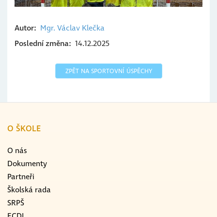
Autor
Mgr. Václav
Klečka
Poslední změna
14.12.2025
ZPĚT NA SPORTOVNÍ ÚSPĚCHY
O ŠKOLE
O nás
Dokumenty
Partneři
Školská rada
SRPŠ
ECDL