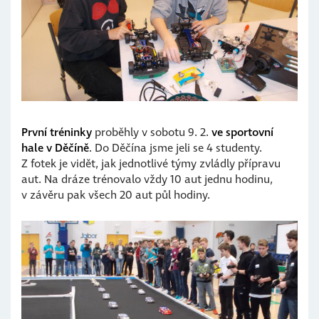
První tréninky
proběhly v sobotu 9. 2.
ve sportovní
hale v Děčíně
. Do Děčína jsme jeli se 4 studenty.
Z fotek je vidět, jak jednotlivé týmy zvládly přípravu
aut. Na dráze trénovalo vždy 10 aut jednu hodinu,
v závěru pak všech 20 aut půl hodiny.