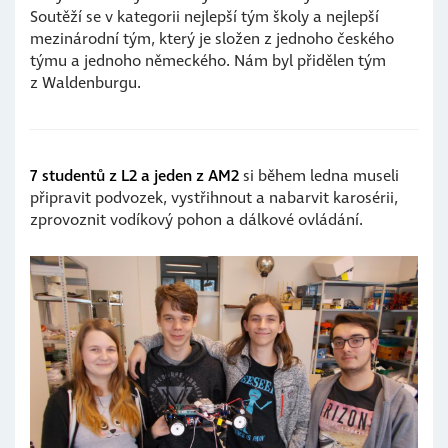
Soutěží se v kategorii nejlepší tým školy a nejlepší
mezinárodní tým, který je složen z jednoho českého
týmu a jednoho německého. Nám byl přidělen tým
z Waldenburgu.
7 studentů z L2 a jeden z AM2
si během ledna museli
připravit podvozek, vystřihnout a nabarvit karosérii,
zprovoznit vodíkový pohon a dálkové ovládání.