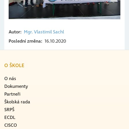
Autor
Mgr. Vlastimil
Sachl
Poslední změna
16.10.2020
O ŠKOLE
O nás
Dokumenty
Partneři
Školská rada
SRPŠ
ECDL
CISCO