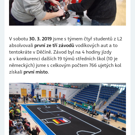
V sobotu
30. 3. 2019
jsme s týmem čtyř studentů z L2
absolvovali
první ze tří závodů
vodíkových aut a to
tentokráte v Děčíně. Závod byl na 4 hodiny jízdy
a v konkurenci dalších 19 týmů středních škol (10 je
německých) jsme s celkovým počtem 766 ujetých kol
získali
první místo
.