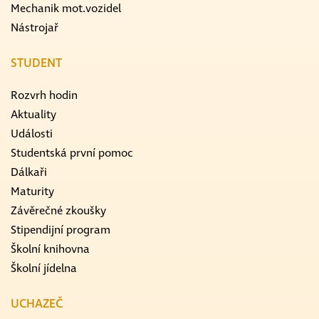
Mechanik mot.vozidel
Nástrojař
STUDENT
Rozvrh hodin
Aktuality
Události
Studentská první pomoc
Dálkaři
Maturity
Závěrečné zkoušky
Stipendijní program
Školní knihovna
Školní jídelna
UCHAZEČ