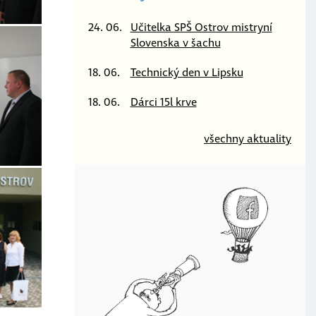
24. 06.
Učitelka SPŠ Ostrov mistryní
Slovenska v šachu
18. 06.
Technický den v Lipsku
18. 06.
Dárci 15l krve
všechny aktuality