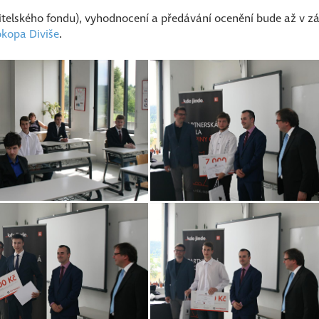
itelského fondu), vyhodnocení a předávání ocenění bude až v zá
kopa Diviše
.