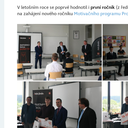
V letošním roce se poprvé hodnotil i
první ročník
(z řed
na zahájení nového ročníku
Motivačního programu Pro