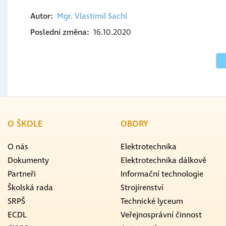
Autor
Mgr. Vlastimil
Sachl
Poslední změna
16.10.2020
O ŠKOLE
OBORY
O nás
Elektrotechnika
Dokumenty
Elektrotechnika dálkově
Partneři
Informační technologie
Školská rada
Strojírenství
SRPŠ
Technické lyceum
ECDL
Veřejnosprávní činnost