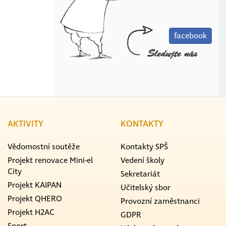
facebook
AKTIVITY
KONTAKTY
Vědomostní soutěže
Kontakty SPŠ
Projekt renovace Mini-el
Vedení školy
City
Sekretariát
Projekt KAIPAN
Učitelský sbor
Projekt QHERO
Provozní zaměstnanci
Projekt H2AC
GDPR
Sport