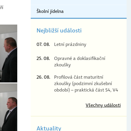
ří
Školní jídelna
Nejbližší události
07. 08.
Letní prázdniny
25. 08.
Opravné a doklasifikační
zkoušky
26. 08.
Profilová část maturitní
zkoušky (podzimní zkušební
období) – praktická část S4, V4
Všechny události
Aktuality