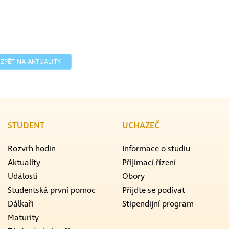
ZPĚT NA AKTUALITY
STUDENT
UCHAZEČ
Rozvrh hodin
Informace o studiu
Aktuality
Přijímací řízení
Události
Obory
Studentská první pomoc
Přijďte se podívat
Dálkaři
Stipendijní program
Maturity