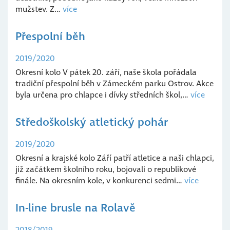
mužstev. Z…
více
Přespolní běh
2019/2020
Okresní kolo V pátek 20. září, naše škola pořádala
tradiční přespolní běh v Zámeckém parku Ostrov. Akce
byla určena pro chlapce i dívky středních škol,…
více
Středoškolský atletický pohár
2019/2020
Okresní a krajské kolo Září patří atletice a naši chlapci,
již začátkem školního roku, bojovali o republikové
finále. Na okresním kole, v konkurenci sedmi…
více
In-line brusle na Rolavě