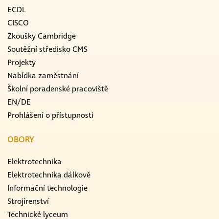
ECDL
CISCO
Zkoušky Cambridge
Soutěžní středisko CMS
Projekty
Nabídka zaměstnání
Školní poradenské pracoviště
EN/DE
Prohlášení o přístupnosti
OBORY
Elektrotechnika
Elektrotechnika dálkově
Informační technologie
Strojírenství
Technické lyceum