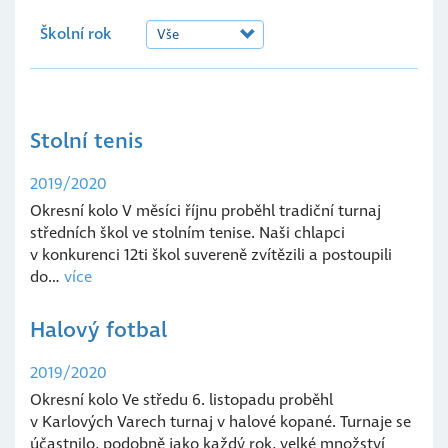
Školní rok
Stolní tenis
2019/2020
Okresní kolo V měsíci říjnu proběhl tradiční turnaj
středních škol ve stolním tenise. Naši chlapci
v konkurenci 12ti škol suvereně zvítězili a postoupili
do…
více
Halový fotbal
2019/2020
Okresní kolo Ve středu 6. listopadu proběhl
v Karlových Varech turnaj v halové kopané. Turnaje se
účastnilo, podobně jako každý rok, velké množství