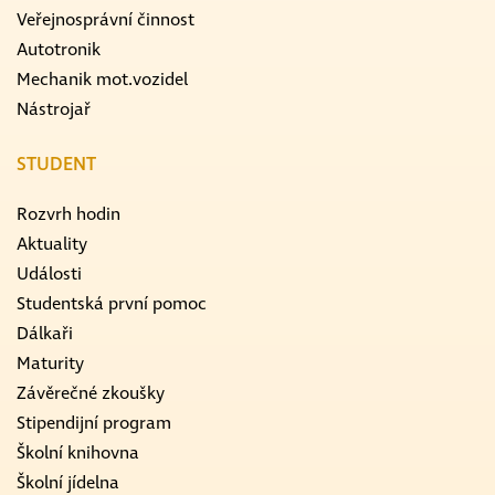
Veřejnosprávní činnost
Autotronik
Mechanik mot.vozidel
Nástrojař
STUDENT
Rozvrh hodin
Aktuality
Události
Studentská první pomoc
Dálkaři
Maturity
Závěrečné zkoušky
Stipendijní program
Školní knihovna
Školní jídelna