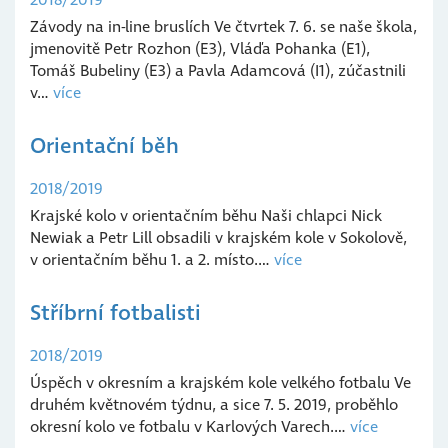
2018/2019
Závody na in-line bruslích Ve čtvrtek 7. 6. se naše škola,
jmenovitě Petr Rozhon (E3), Vláďa Pohanka (E1),
Tomáš Bubeliny (E3) a Pavla Adamcová (I1), zúčastnili
v…
více
Orientační běh
2018/2019
Krajské kolo v orientačním běhu Naši chlapci Nick
Newiak a Petr Lill obsadili v krajském kole v Sokolově,
v orientačním běhu 1. a 2. místo.…
více
Stříbrní fotbalisti
2018/2019
Úspěch v okresním a krajském kole velkého fotbalu Ve
druhém květnovém týdnu, a sice 7. 5. 2019, proběhlo
okresní kolo ve fotbalu v Karlových Varech.…
více