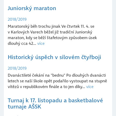
Juniorský maraton
2018/2019
Maratonský běh trochu jinak Ve čtvrtek 11. 4. se
v Karlových Varech běžel již tradiční Juniorský
maraton, kdy se běží štafetovým způsobem úsek
dlouhý cca 42…
více
Historický úspěch v silovém čtyřboji
2018/2019
Dvanáctileté čekání na "bednu" Po dlouhých dvanácti
letech se naší škole opět podařilo vystoupat na stupně
vítězů v republikovém finále a to jen díky…
více
Turnaj k 17. listopadu a basketbalové
turnaje AŠSK