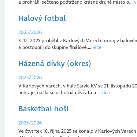
a prohráli, sečteno podtrženo krásné druhé místo o…
v
Halový fotbal
2025/2026
3. 12. 2025 proběhl v Karlových Varech turnaj v halovém 
a postoupili do skupiny finálové.…
více
Házená dívky (okres)
2025/2026
V Karlových Varech, v hale Slavie KV se 21. listopadu 20
nehraje, našla se ochotná děvčata a…
více
Basketbal hoši
2025/2026
Ve čtvtrtek 16. října 2025 se konalo v Karlových Varech