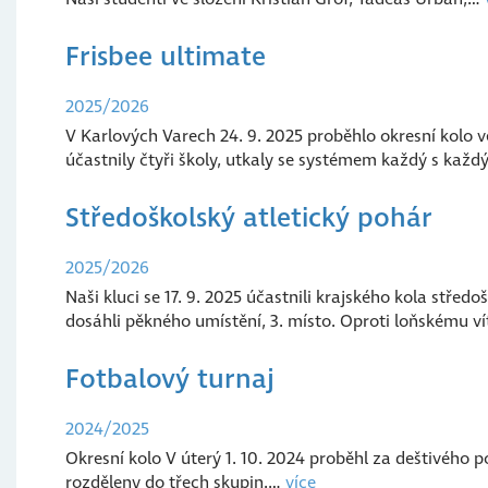
Frisbee ultimate
2025/2026
V Karlových Varech 24. 9. 2025 proběhlo okresní kolo v
účastnily čtyři školy, utkaly se systémem každý s ka
Středoškolský atletický pohár
2025/2026
Naši kluci se 17. 9. 2025 účastnili krajského kola stř
dosáhli pěkného umístění, 3. místo. Oproti loňskému v
Fotbalový turnaj
2024/2025
Okresní kolo V úterý 1. 10. 2024 proběhl za deštivého po
rozděleny do třech skupin.…
více