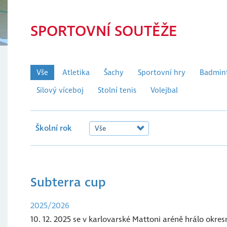
SPORTOVNÍ SOUTĚŽE
Vše
Atletika
Šachy
Sportovní hry
Badmin
Silový víceboj
Stolní tenis
Volejbal
Školní rok
Subterra cup
2025/2026
10. 12. 2025 se v karlovarské Mattoni aréně hrálo okres