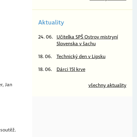
Aktuality
24. 06.
Učitelka SPŠ Ostrov mistryní
Slovenska v šachu
18. 06.
Technický den v Lipsku
18. 06.
Dárci 15l krve
r, Jan
všechny aktuality
 soutěž.