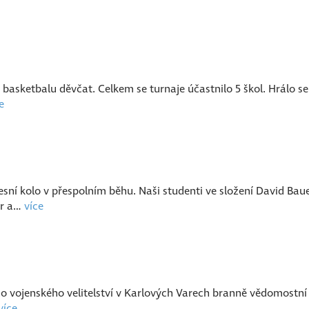
 basketbalu děvčat. Celkem se turnaje účastnilo 5 škol. Hrálo se
e
esní kolo v přespolním běhu. Naši studenti ve složení David Baue
tr a…
více
ho vojenského velitelství v Karlových Varech branně vědomostní
více